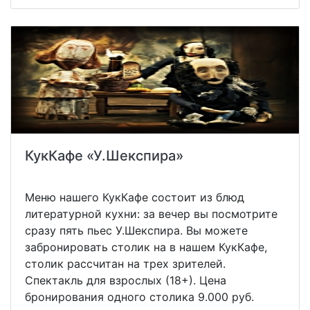
КукКафе «У.Шекспира»
Меню нашего КукКафе состоит из блюд
литературной кухни: за вечер вы посмотрите
сразу пять пьес У.Шекспира. Вы можете
забронировать столик на в нашем КукКафе,
столик рассчитан на трех зрителей.
Спектакль для взрослых (18+). Цена
бронирования одного столика 9.000 руб.