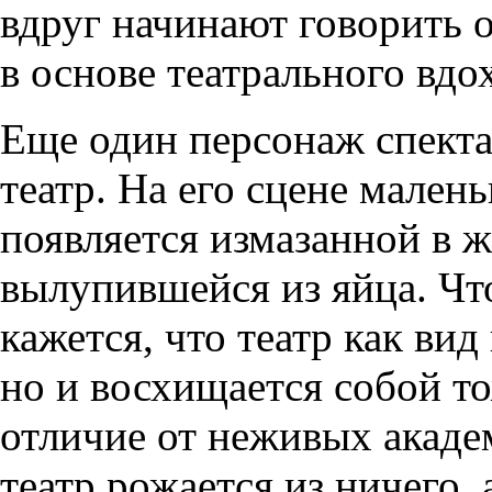
вдруг начинают говорить 
в основе театрального вдо
Еще один персонаж спект
театр. На его сцене мален
появляется измазанной в ж
вылупившейся из яйца. Что
кажется, что театр как вид
но и восхищается собой то
отличие от неживых акаде
театр рожается из ничего,