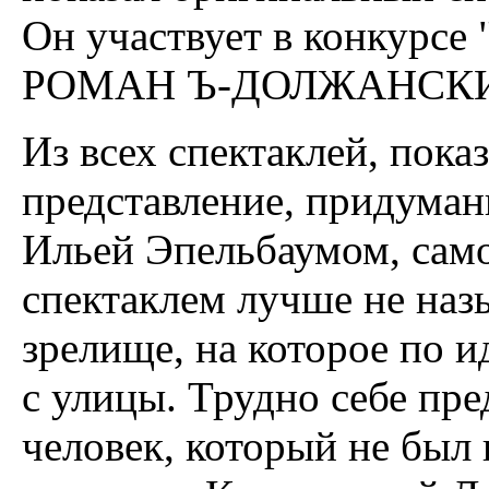
Он участвует в конкурсе 
РОМАН Ъ-ДОЛЖАНСК
Из всех спектаклей, пока
представление, придума
Ильей Эпельбаумом, само
спектаклем лучше не наз
зрелище, на которое по 
с улицы. Трудно себе пре
человек, который не был н