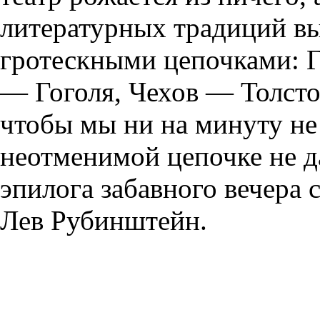
литературных традиций вы
гротескными цепочками: Г
— Гоголя, Чехов — Толстог
чтобы мы ни на минуту не 
неотменимой цепочке не да
эпилога забавного вечера 
Лев Рубинштейн.