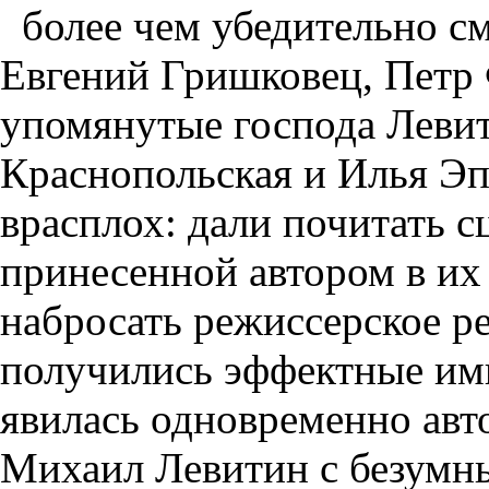
более чем убедительно с
Евгений Гришковец, Петр
упомянутые господа Левит
Краснопольская и Илья Эп
врасплох: дали почитать с
принесенной автором в их 
набросать режиссерское ре
получились эффектные имп
явилась одновременно авт
Михаил Левитин с безумн