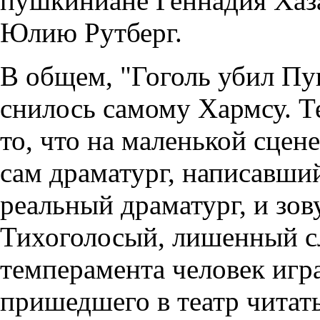
пушкиниане Геннадия Хаз
Юлию Рутберг.
В общем, "Гоголь убил Пуш
снилось самому Хармсу. Т
то, что на маленькой сцене
сам драматург, написавший
реальный драматург, и зов
Тихоголосый, лишенный с
темперамента человек игра
пришедшего в театр читать