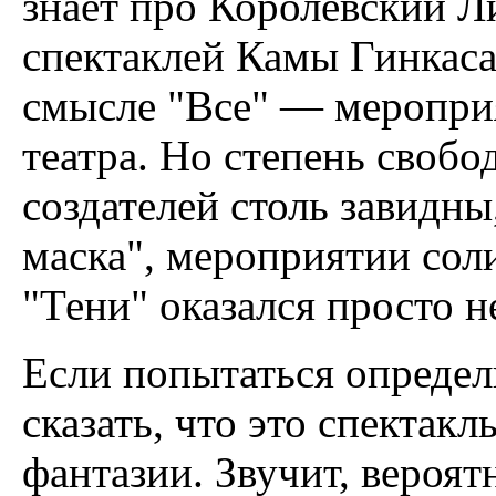
знает про Королевский Л
спектаклей Камы Гинкаса
смысле "Все" — мероприя
театра. Но степень свобо
создателей столь завидны
маска", мероприятии сол
"Тени" оказался просто 
Если попытаться определи
сказать, что это спектак
фантазии. Звучит, вероят