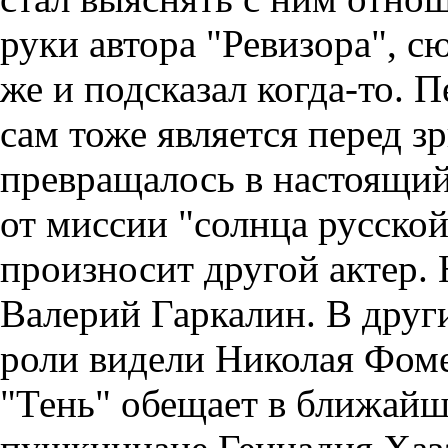
руки автора "Ревизора", сю
же и подсказал когда-то.
сам тоже является перед з
превращалось в настоящий
от миссии "солнца русско
произносит другой актер.
Валерий Гаркалин. В други
роли видели Николая Фоме
"Тень" обещает в ближай