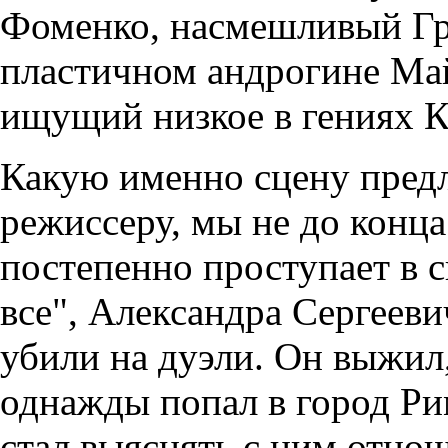
Фоменко, насмешливый Гр
пластичном андрогине Ма
ищущий низкое в гениях К
Какую именно сцену пред
режиссеру, мы не до конц
постепенно проступает в с
все", Александра Сергееви
убили на дуэли. Он выжил
однажды попал в город Рим
стал выяснять с ним отнош