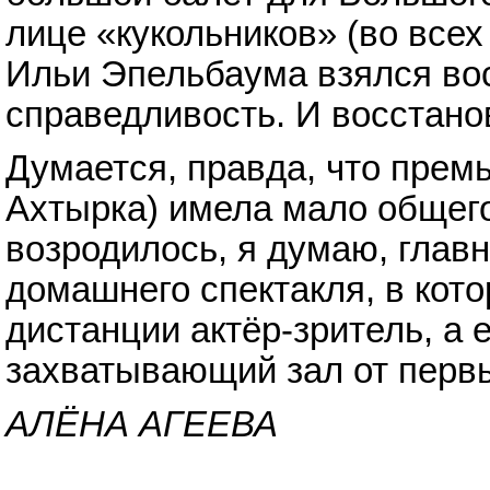
лице «кукольников» (во все
Ильи Эпельбаума взялся во
справедливость. И восстано
Думается, правда, что премь
Ахтырка) имела мало общего
возродилось, я думаю, глав
домашнего спектакля, в кот
дистанции актёр-зритель, а е
захватывающий зал от первы
АЛЁНА АГЕЕВА