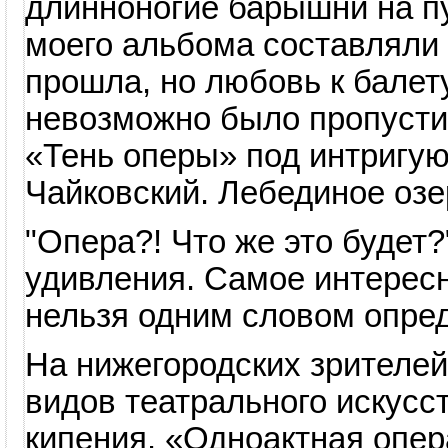
длинноногие барышни на пу
моего альбома составляли
прошла, но любовь к балет
невозможно было пропустит
«Тень оперы» под интригу
Чайковский. Лебединое озе
"Опера?! Что же это будет
удивления. Самое интересн
нельзя одним словом опред
На нижегородских зрителе
видов театрального искусс
кипения. «Одноактная опера