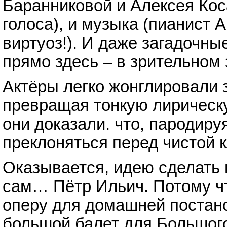
Баранниковой и Алексея Кос
голоса), и музыка (пианист 
виртуоз!). И даже загадочн
прямо здесь – в зрительном 
Актёры легко жонглировали 
превращая тонкую лирическу
они доказали. что, пародир
преклоняться перед чистой к
Оказывается, идею сделать 
сам… Пётр Ильич. Потому ч
оперу для домашней постано
большой балет для Большого