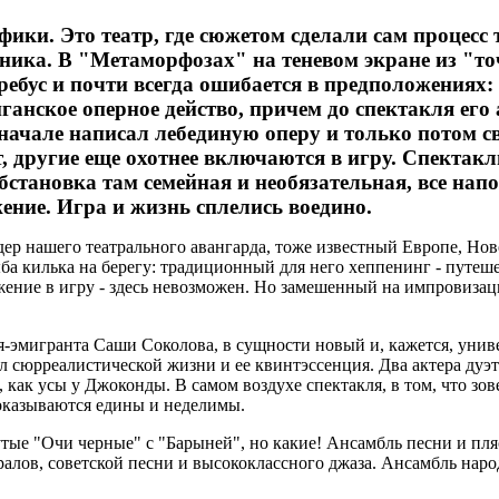
фики. Это театр, где сюжетом сделали сам процесс 
жника. В "Метаморфозах" на теневом экране из "то
бус и почти всегда ошибается в предположениях: 
ганское оперное действо, причем до спектакля ег
начале написал лебединую оперу и только потом с
 другие еще охотнее включаются в игру. Спектакли
Обстановка там семейная и необязательная, все нап
ение. Игра и жизнь сплелись воедино.
ер нашего театрального авангарда, тоже известный Европе, Н
рыба килька на берегу: традиционный для него хеппенинг - путеш
жение в игру - здесь невозможен. Но замешенный на импровиза
я-эмигранта Саши Соколова, в сущности новый и, кажется, унив
ул сюрреалистической жизни и ее квинтэссенция. Два актера дуэ
, как усы у Джоконды. В самом воздухе спектакля, в том, что зо
и оказываются едины и неделимы.
вутые "Очи черные" с "Барыней", но какие! Ансамбль песни и п
хоралов, советской песни и высококлассного джаза. Ансамбль на