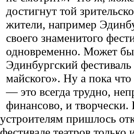
достигнут той зрительск
жители, например Эдинбу
своего знаменитого фести
одновременно. Может быт
Эдинбургский фестиваль 
майского». Ну а пока что
— это всегда трудно, неп
финансово, и творчески. 
устроителям пришлось отк
фестивале театров только 