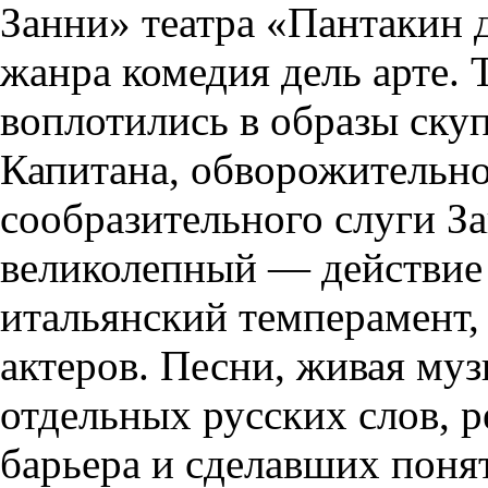
Занни» театра «Пантакин 
жанра комедия дель арте.
воплотились в образы скуп
Капитана, обворожительно
сообразительного слуги З
великолепный — действие
итальянский темперамент,
актеров. Песни, живая му
отдельных русских слов, 
барьера и сделавших поня