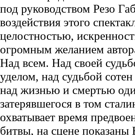
под руководством Резо Га
воздействия этого спектак
целостностью, искренност
огромным желанием автора
Над всем. Над своей судь
уделом, над судьбой сотен
над жизнью и смертью оди
затерявшегося в том стали
охватывает время предвое
битвы, на сцене показаны 