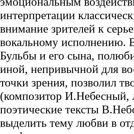
эмоциональным воздейств
интерпретации классическ
внимание зрителей к серье
вокальному исполнению. В
Бульбы и его сына, полюб
иной, непривычной для вос
точки зрения, позволил тв
(композитор И.Небесный,
поэтические тексты В.Неб
выделить тему любви в от