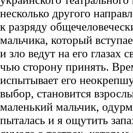
несколько другого направ
к разряду общечеловечески
мальчика, который вступае
и зло ведут на его глазах 
чью сторону принять. Врем
испытывает его неокрепшу
выбор, становится взрослы
маленький мальчик, одурм
пыталась и я ощутить запа