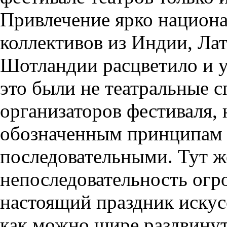
Привлечение ярко национ
коллективов из Индии, Ла
Шотландии расцветило и у
это были не театральные 
организаторов фестиваля, 
обозначенным принципам 
последовательными. Тут ж
непоследовательность ог
настоящий праздник искусс
как можно шире раздвинут