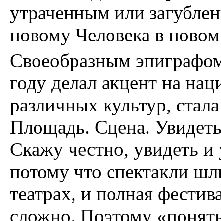
утраченным или загублен
новому Человека в новом
Своеобразным эпиграфом 
году делал акцент на на
различных культур, стала
Площадь. Сцена. Увидет
Скажу честно, увидеть и
потому что спектакли шл
театрах, и полная фестив
сложно. Поэтому «понять