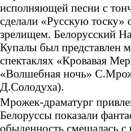
исполняющей песни с тон
сделали «Русскую тоску» 
зрелищем. Белорусский Н
Купалы был представлен м
спектаклях «Кровавая Мер
«Волшебная ночь» С.Мрож
Д.Солодуха).
Мрожек-драматург привлек
Белоруссы показали фанта
обыденность смешалась с 