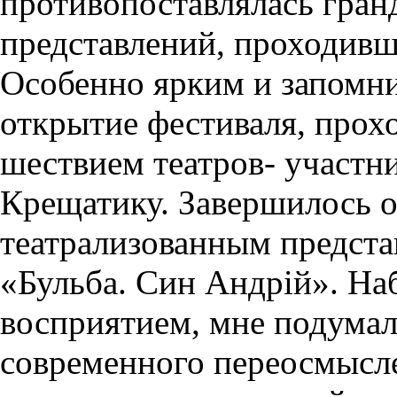
противопоставлялась гра
представлений, проходивш
Особенно ярким и запомн
открытие фестиваля, про
шествием театров- участн
Крещатику. Завершилось 
театрализованным предст
«Бульба. Син Андрій». На
восприятием, мне подумал
современного переосмысле