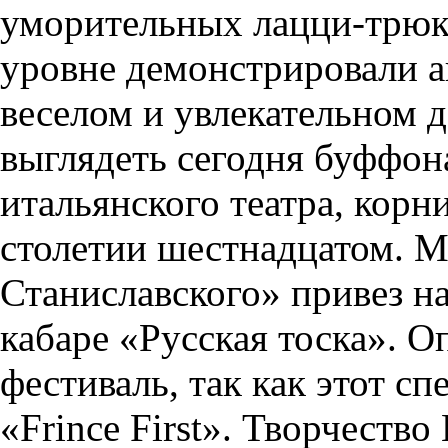
уморительных лацци-трюк
уровне демонстрировали а
веселом и увлекательном д
выглядеть сегодня буффон
итальянского театра, корни
столетии шестнадцатом. М
Станиславского» привез н
кабаре «Русская тоска». 
фестиваль, так как этот сп
«Frince First». Творчеств