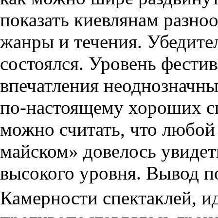
показать киевлянам разно
жанры и течения. Убедите
состоялся. Уровень фести
впечатления неоднозначные
по-настоящему хороших сп
можно считать, что любой
майском» довелось увидет
высокого уровня. Вывод п
Камерности спектаклей, и