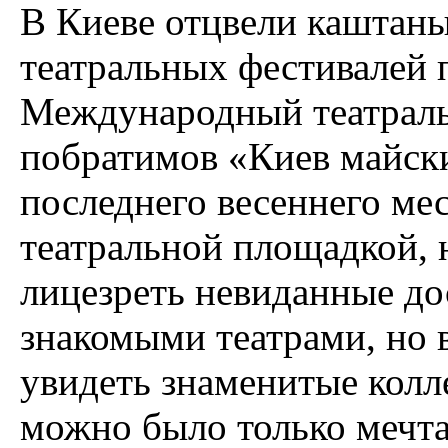
В Киеве отцвели каштаны
театральных фестивалей
Международный театраль
побратимов «Киев майск
последнего весеннего ме
театральной площадкой, 
лицезреть невиданные дос
знакомыми театрами, но в
увидеть знаменитые колл
можно было только мечта