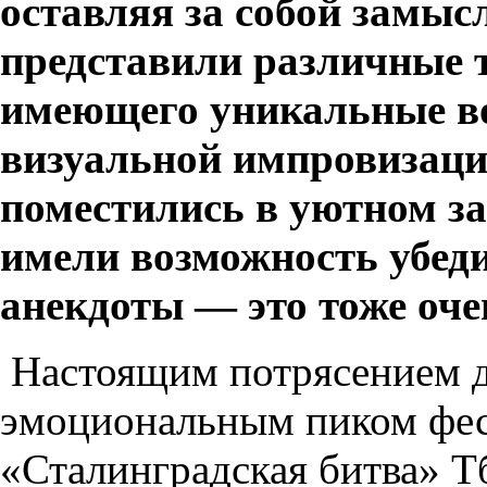
оставляя за собой замы
представили различные т
имеющего уникальные во
визуальной импровизации
поместились в уютном за
имели возможность убеди
анекдоты — это тоже оче
Настоящим потрясением дл
эмоциональным пиком фест
«Сталинградская битва» Т