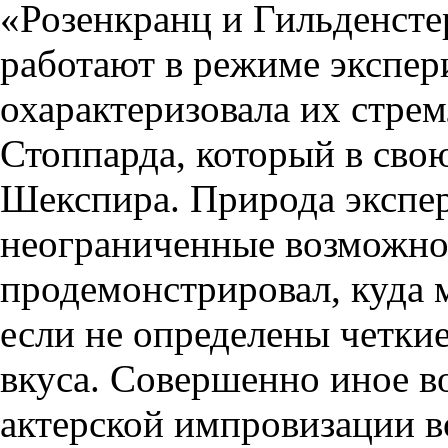
«Розенкранц и Гильденсте
работают в режиме экспер
охарактеризовала их стре
Стоппарда, который в сво
Шекспира. Природа экспер
неограниченные возможнос
продемонстрировал, куда 
если не определены четки
вкуса. Совершенно иное в
актерской импровизации в