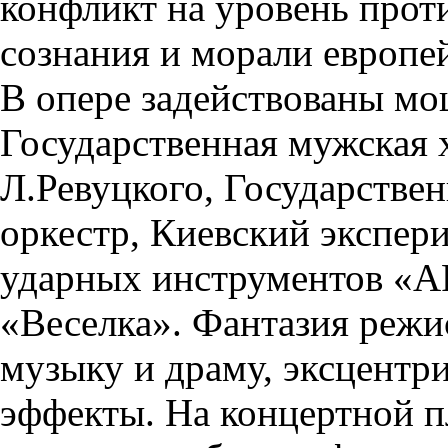
конфликт на уровень прот
сознания и морали европе
В опере задействованы мо
Государственная мужская 
Л.Ревуцкого, Государстве
оркестр, Киевский экспер
ударных инструментов «А
«Веселка». Фантазия режис
музыку и драму, эксцентр
эффекты. На концертной 