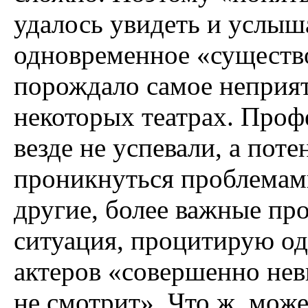
удалось увидеть и услыша
одновременное «существ
порождало самое неприя
некоторых театрах. Проф
везде не успевали, а по
проникнуться проблемам
другие, более важные про
ситуация, процитирую одн
актеров «совершенно нев
не смотрит». Что ж, може