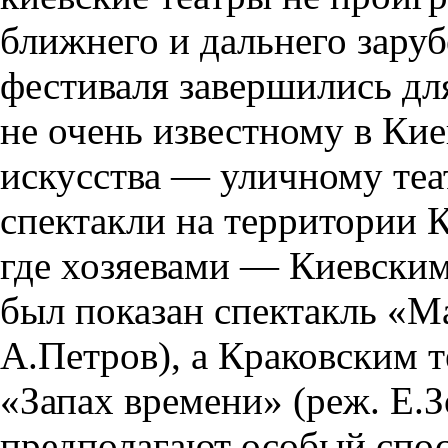
ближнего и дальнего зару
фестиваля завершились дл
не очень известному в Кие
искусства — уличному теа
спектакли на территории 
где хозяевами — Киевски
был показан спектакль «М
А.Петров), а Краковским 
«Запах времени» (реж. Е.З
предполагают особый спос