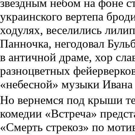
звездным небом на фоне с
украинского вертепа брод
ходулях, веселились лили
Панночка, негодовал Бульб
в античной драме, хор сла
разноцветных фейерверков.
«небесной» музыки Ивана
Но вернемся под крыши те
комедии «Встреча» предст
«Смерть стрекоз» по моти