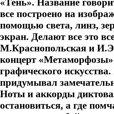
«Тень». Название говорит
все построено на изобра
помощью света, линз, зе
экран. Делают все это вс
М.Краснопольская и И.Э
концерт «Метаморфозы» 
графического искусства.
придумывал замечательн
Ноты и аккорды диктова
остановиться, а где помч