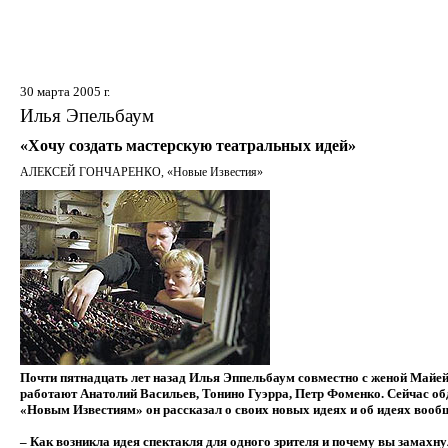
30 марта 2005 г.
Илья Эпельбаум
«Хочу создать мастерскую театральных идей»
АЛЕКСЕЙ ГОНЧАРЕНКО, «Новые Известия»
Почти пятнадцать лет назад Илья Эппельбаум совместно с женой Майей 
работают Анатолий Васильев, Тонино Гуэрра, Петр Фоменко. Сейчас об
«Новым Известиям» он рассказал о своих новых идеях и об идеях вооб
– Как возникла идея спектакля для одного зрителя и почему вы замахн