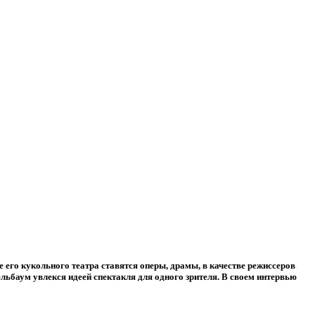
 его кукольного театра ставятся оперы, драмы, в качестве режиссеров
ьбаум увлекся идеей спектакля для одного зрителя. В своем интервью