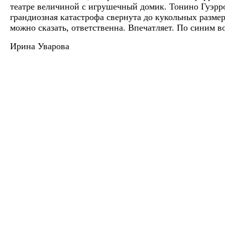
театре величиной с игрушечный домик. Тонино Гуэрр
грандиозная катастрофа свернута до кукольных размер
можно сказать, ответственна. Впечатляет. По синим 
Ирина Уварова