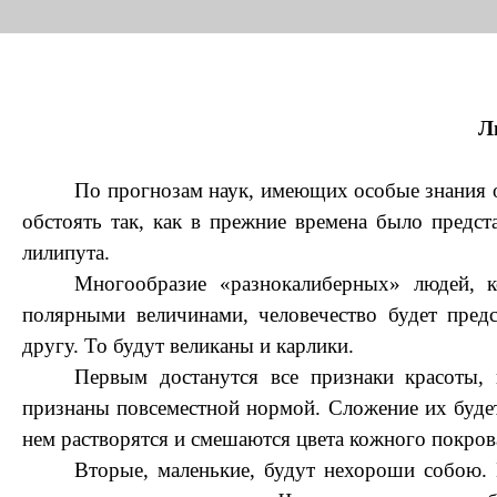
Л
По прогнозам наук, имеющих особые знания о
обстоять так, как в прежние времена было предст
лилипута.
Многообразие «разнокалиберных» людей, к
полярными величинами, человечество будет пред
другу. То будут великаны и карлики.
Первым достанутся все признаки красоты, 
признаны повсеместной нормой. Сложение их будет
нем растворятся и смешаются цвета кожного покрова
Вторые, маленькие, будут нехороши собою. 