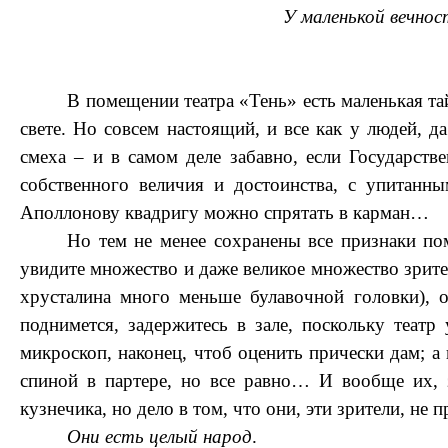
У маленькой вечно
В помещении театра «Тень» есть маленькая та
свете. Но совсем настоящий, и все как у людей, да
смеха – и в самом деле забавно, если Государст
собственного величия и достоинства, с упитанн
Аполлонову квадригу можно спрятать в карман…
Но тем не менее сохранены все признаки по
увидите множество и даже великое множество зрите
хрусталина много меньше булавочной головки), 
поднимется, задержитесь в зале, поскольку теат
микроскоп, наконец, чтоб оценить прически дам; а
спиной в партере, но все равно… И вообще их, 
кузнечика, но дело в том, что они, эти зрители, не 
Они есть целый народ
.