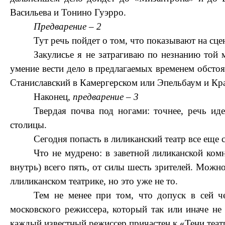
Васильева и Тонино Гуэрро.
Предварение – 2
Тут речь пойдет о том, что показывают на сцен
Закулисье я не затрагиваю по незнанию той 
умение вести дело в предлагаемых временем обсто
Станиславский в Камергерском или Эпельбаум и Кра
Наконец,
предварение – 3
Твердая почва под ногами: точнее, речь ид
столицы.
Сегодня попасть в лиликанский театр все еще 
Что не мудрено: в заветной лиликанской ком
внутрь) всего пять, от силы шесть зрителей. Можно
ллиликанском театрике, но это уже не то.
Тем не менее при том, что допуск в сей ч
московского режиссера, который так или иначе не
каждый известный режиссер причастен к «Тени теат