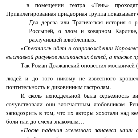
в помещении театра «Тень» проходят 
Привилегированная придворная труппа показывает 
Два дерева или Трагическая история о 
Россыпей, о злом и коварном Карлике
разлучившей влюбленных.
«Спектакль идет в сопровождении Королевс
выставкой рисунков лиликанских детей, а также 
Так Роман Должанский оповестил москвичей (
людей и до того никому не известного крошеч
почтительность к диковинным гастролям.
И сколь неподдельной была серьезность ви
сочувствовали они злосчастным любовникам. Рец
заподозрить в том, что их авторы хохотали над в
боли или до смеха знакомым…
«После падения железного занавеса наши 