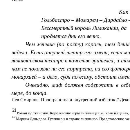
Как 
Гольбастро – Момарем – Дирдайло 
Бессмертный король Лиликании, да
продлятся дни его вечно.
Чем меньше (по росту) король, тем длинн
видели. Есть оперный театр его имени; есть мн
лиликланском театре в качестве зрителей, и там
нам не показали ни его портрета, ни его фотог
монархией – а дело, судя по всему, обстоит имен
Очевидно. миф должен содержать в себе
мере, до конца.
Лев Смирнов. Пространства и внутренний избыток // Декор
[2]
Роман Должанский. Королевские игры лиликанцев. «Экран и сцена», 
**
Марина Давыдова. Гулливеры в стране лиликанов. Представление заезж