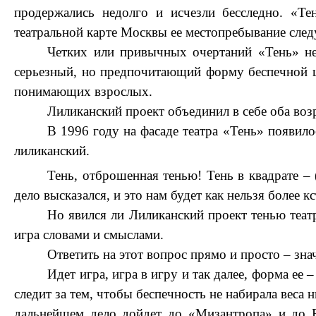
продержались недолго и исчезли бесследно. «Тен
театральной карте Москвы ее местопребывание след
Четких или привычных очертаний «Тень» не
серьезный, но предпочитающий форму беспечной ш
понимающих взрослых.
Лиликанский проект объединил в себе оба воз
В 1996 году на фасаде театра «Тень» появилос
лиликанский.
Тень, отброшенная тенью! Тень в квадрате – 
дело высказался, и это нам будет как нельзя более кс
Но явился ли Лиликанский проект тенью театр
игра словами и смыслами.
Ответить на этот вопрос прямо и просто – зна
Идет игра, игра в игру и так далее, форма ее 
следит за тем, чтобы беспечность не набирала веса н
дальнейшем дело дойдет до «Мизантропа» и до В