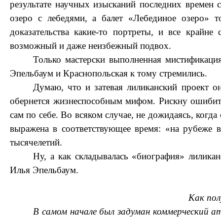
результате научных изысканий последних времен 
озеро с лебедями, а балет «Лебединое озеро» т
доказательства какие-то портреты, и все крайне 
возможный и даже неизбежный подвох.
Только мастерски выполненная мистификация
Эпельбаум и Краснопольская к тому стремились.
Думаю, что и затевая лиликанский проект о
обернется жизнеспособным мифом. Рискну ошибить
сам по себе. Во всяком случае, не дожидаясь, когда
выражена в соответствующее время: «на рубеже 
тысячелетий.
Ну, а как складывалась «биография» лиликан
Илья Эпельбаум.
Как пол
В самом начале был задуман коммерческий 