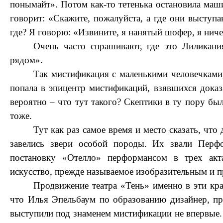
понымайт». Потом как-то тетенька остановила маш
говорит: «Скажите, пожалуйста, а где они выступа
где? Я говорю: «Извините, я нанятый шофер, я ниче
Очень часто спрашивают, где это Лиликан
рядом».
Так мистификация с маленькими человечками
попала в эпицентр мистификаций, взявшихся доказ
вероятно – что тут такого? Скептики в ту пору бы
тоже.
Тут как раз самое время и место сказать, что 
завелись звери особой породы. Их звали Перф
постановку «Отелло» перформансом в трех акта
искусство, прежде называемое изобразительным и 
Продвижение театра «Тень» именно в эти кра
что Илья Эпельбаум по образованию дизайнер, пр
выступили под знаменем мистификации не впервые. Б