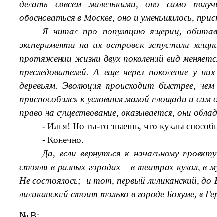
делать совсем маленькими, оно само получ
обосноваться в Москве, оно и уменьшилось, прис
Я читал про популяцию ящериц, обитав
эксперимента на их островок запустили хищни
протяжении жизни двух поколений вид меняетс
преследователей. А еще через поколение у ни
деревьям. Эволюция происходит быстрее, чем
приспособился к условиям малой площади и сам о
право на существование, оказывается, они обла
- Илья! Но ты-то знаешь, что куклы способ
- Конечно.
Да, если вернуться к начальному проек
стояли в разных городах – в театрах кукол, в м
Не состоялось; и тот, первый лиликанский, до 
лиликанский стоит только в городе Бохуме, в Г
№ В: