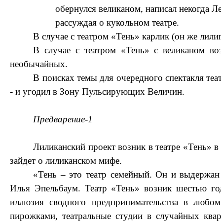
обернулся великаном, написал некогда Ле
рассуждая о кукольном театре.
В случае с театром «Тень» карлик (он же лилип
В случае с театром «Тень» с великаном во
необычайных.
В поисках темы для очередного спектакля теа
- и угодил в Зону Пульсирующих Величин.
Предварение-1
Лиликанский проект возник в театре «Тень» в 
зайдет о лиликанском мифе.
«Тень – это театр семейный. Он и выдержан
Илья Эпельбаум. Театр «Тень» возник шестью год
иллюзия сводного предпринимательства в любо
пирожками, театральные студии в случайных ква