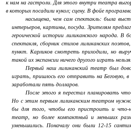
к нам на гастроли. Для этого внутри театра выго
в которых посадили кукол; сцену. В фойе программ
насыщена, чем сам спектакль: была выс
интерьеров, картины, посуда. Зрителям предлаг
героической истории лиликанского народа. В
спектакля, сборник стихов лиликанских поэто
пункт. Карликов смотреть приходили, но выруч
такой их экспансии ничего другого играть нельзя
Первый наш лиликанский театр был дово
играть, пришлось его отправить на Беговую, 
заработали пять долларов.
После этого я перестал планировать что-
Но с этим первым лиликанским театром нужно
бы для того, чтобы его пристроить и что-н
театр, но более компактный и меньших раз
уменьшились. Поначалу они были 12-15 сант