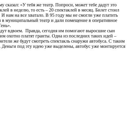
 сказал: «У тебя же театр. Попроси, может тебе дадут это
лей в неделю, то есть – 20 спектаклей в месяц. Билет стоил
. И нам на все хватало. В 95 году мы не смогли уже платить
ли в муниципальный театр и дали помещение в оперативное
Тень».
ведут вдвоем. Правда, сегодня им помогают выросшие сын
 им охотно платят гранты. Одна из последних таких идей –
рители же будут смотреть спектакль снаружи автобуса. С таким
. Деньги под эту идею уже выделены, автобус уже монтируется